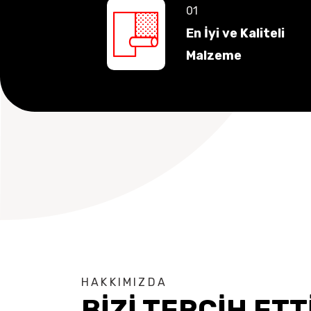
En İyi ve Kaliteli
Malzeme
HAKKIMIZDA
BİZİ TERCİH ETT