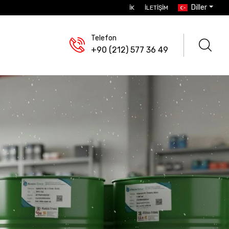
Diller
İK
İLETIŞIM
Telefon
+90 (212) 577 36 49