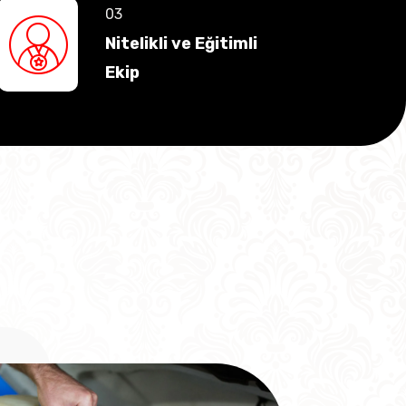
Nitelikli ve Eğitimli
Ekip