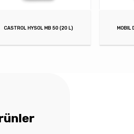
CASTROL HYSOL MB 50 (20 L)
MOBIL 
rünler