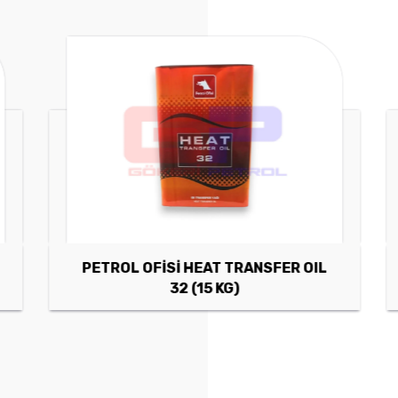
PETROL OFİSİ HEAT TRANSFER OIL
32 (15 KG)