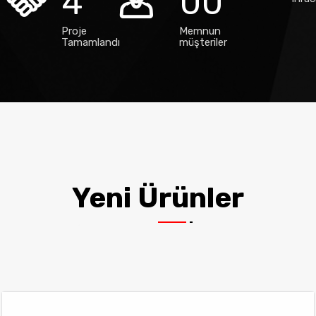
4
0
0
Proje
Memnun
Tamamlandı
müşteriler
Yeni Ürünler