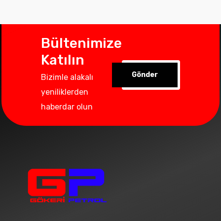
Bültenimize
Katılın
Gönder
Bizimle alakalı
yeniliklerden
haberdar olun