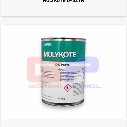
MOLYKOTE D-321 R