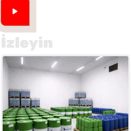
İzleyin