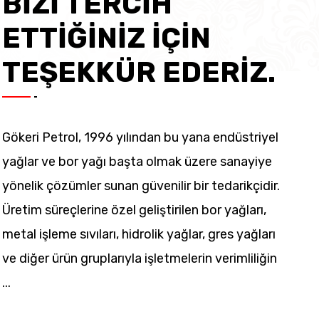
BİZİ TERCİH
ETTİĞİNİZ İÇİN
TEŞEKKÜR EDERİZ.
Gökeri Petrol, 1996 yılından bu yana endüstriyel
yağlar ve bor yağı başta olmak üzere sanayiye
yönelik çözümler sunan güvenilir bir tedarikçidir.
Üretim süreçlerine özel geliştirilen bor yağları,
metal işleme sıvıları, hidrolik yağlar, gres yağları
ve diğer ürün gruplarıyla işletmelerin verimliliğin
...