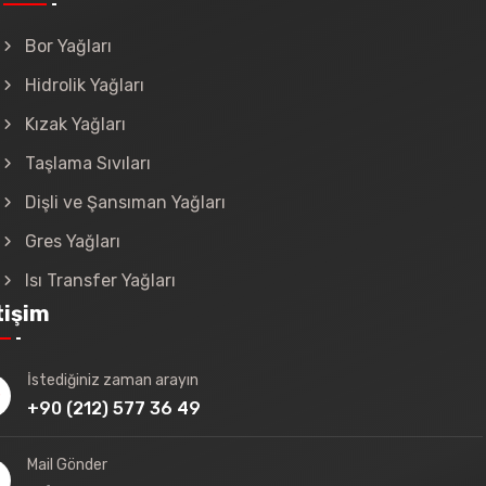
Bor Yağları
Hidrolik Yağları
Kızak Yağları
Taşlama Sıvıları
Dişli ve Şansıman Yağları
Gres Yağları
Isı Transfer Yağları
tişim
İstediğiniz zaman arayın
+90 (212) 577 36 49
Mail Gönder