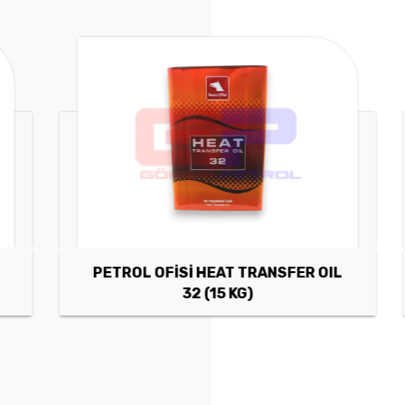
PETROL OFİSİ HEAT TRANSFER OIL
32 (15 KG)