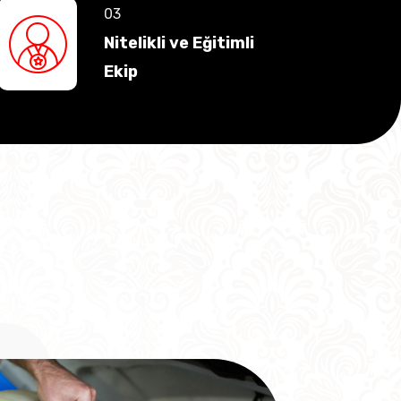
Nitelikli ve Eğitimli
Ekip