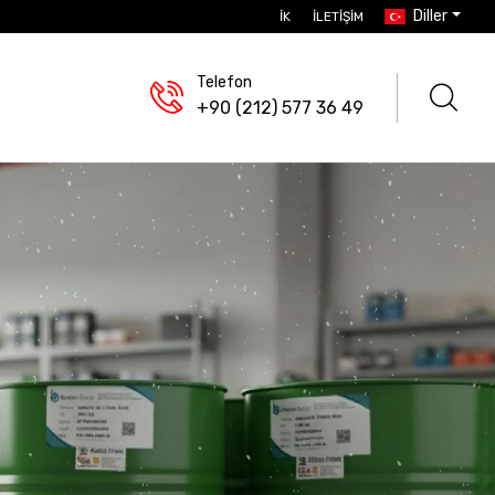
Diller
İK
İLETIŞIM
Telefon
+90 (212) 577 36 49