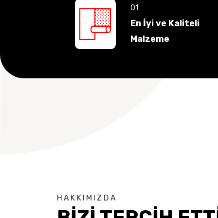
En İyi ve Kaliteli
Malzeme
HAKKIMIZDA
BİZİ TERCİH ETT