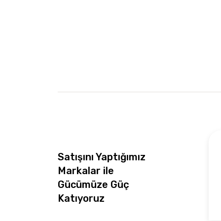
Satışını Yaptığımız
Markalar ile
Gücümüze Güç
Katıyoruz