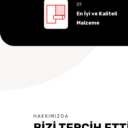
En İyi ve Kaliteli
Malzeme
HAKKIMIZDA
BİZİ TERCİH ETT