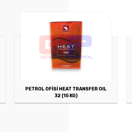
PETROL OFİSİ HEAT TRANSFER OIL
32 (15 KG)