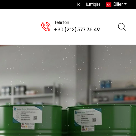
Diller
İK
İLETIŞIM
Telefon
+90 (212) 577 36 49