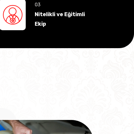
Nitelikli ve Eğitimli
Ekip