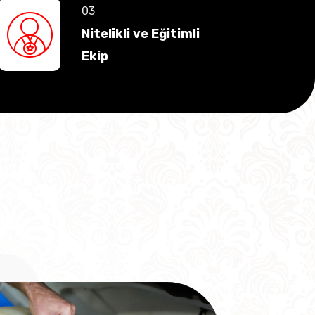
Nitelikli ve Eğitimli
Ekip