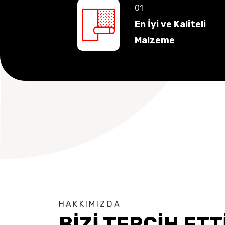
En İyi ve Kaliteli
Malzeme
HAKKIMIZDA
BİZİ TERCİH ETT