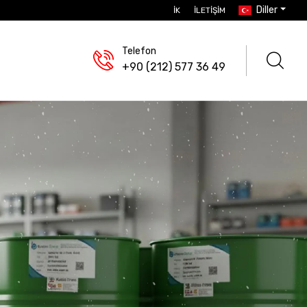
Diller
İK
İLETIŞIM
Telefon
+90 (212) 577 36 49