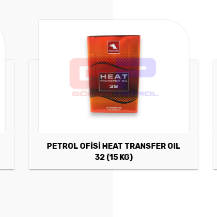
PETROL OFİSİ HEAT TRANSFER OIL
32 (15 KG)